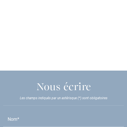
Nous écrire
Les champs indiqués par un astérisque (*) sont obligatoires
Nom*