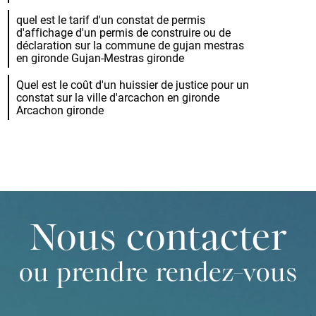
quel est le tarif d'un constat de permis
d'affichage d'un permis de construire ou de
déclaration sur la commune de gujan mestras
en gironde Gujan-Mestras gironde
Quel est le coût d'un huissier de justice pour un
constat sur la ville d'arcachon en gironde
Arcachon gironde
Nous contacter
ou prendre rendez-vous