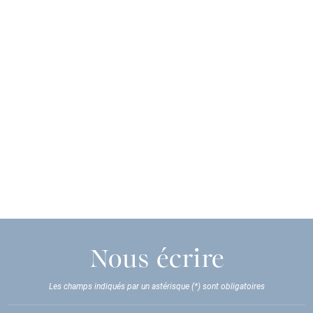
Nous écrire
Les champs indiqués par un astérisque (*) sont obligatoires