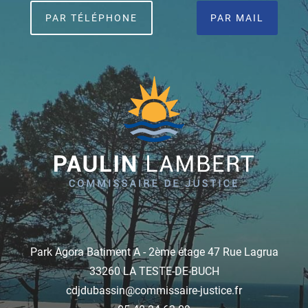
PAR TÉLÉPHONE
PAR MAIL
Park Agora Batiment A - 2ème étage 47 Rue Lagrua
33260 LA TESTE-DE-BUCH
cdjdubassin@commissaire-justice.fr