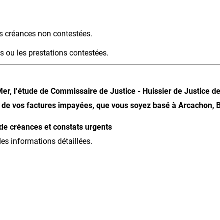
es créances non contestées.
s ou les prestations contestées.
er, l’étude de Commissaire de Justice - Huissier de Justice
e vos factures impayées, que vous soyez basé à Arcachon, B
e créances et constats urgents
es informations détaillées.