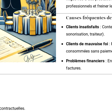
professionnels et freiner l
Causes fréquentes d
Clients insatisfaits
: Conte
sonorisation, traiteur).
Clients de mauvaise foi
: 
consommées sans paieme
Problèmes financiers
: En
factures.
contractuelles.