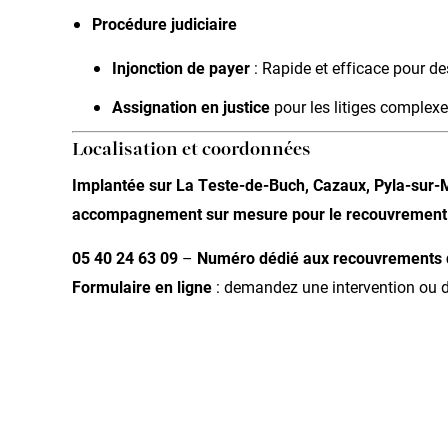
Procédure judiciaire
Injonction de payer
: Rapide et efficace pour d
Assignation en justice
pour les litiges complexe
Localisation et coordonnées
Implantée sur La Teste-de-Buch, Cazaux, Pyla-sur-M
accompagnement sur mesure pour le recouvrement d
05 40 24 63 09
–
Numéro dédié aux recouvrements d
Formulaire en ligne
: demandez une intervention ou d