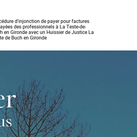
cédure d'injonction de payer pour factures
ayées des professionnels à La Teste-de-
h en Gironde avec un Huissier de Justice La
te de Buch en Gironde
er
us