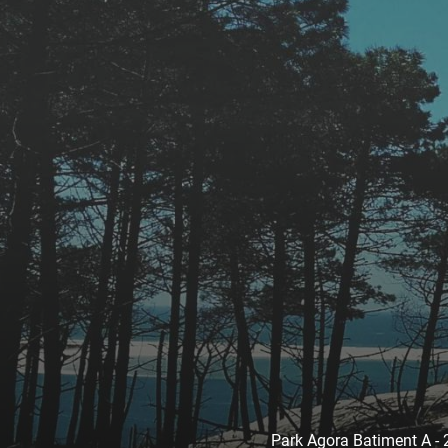
Park Agora Batiment A -