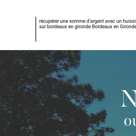
récupérer une somme d'argent avec un huissi
sur bordeaux en gironde Bordeaux en Girond
N
o