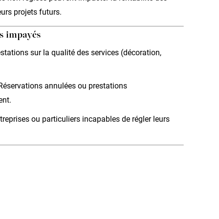
eurs projets futurs.
es impayés
stations sur la qualité des services (décoration,
Réservations annulées ou prestations
nt.
treprises ou particuliers incapables de régler leurs