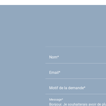
Nom*
Email*
Motif de la demande*
Message*