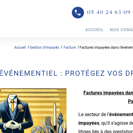
05 40 24 63 09
ACCUEIL
NOS CONS
Accueil
Gestion d'impayés
Facture
Factures impayées dans l’événeme
’ÉVÉNEMENTIEL : PROTÉGEZ VOS D
Factures impayées dans
Pa
Le secteur de l’
événement
impayées
, qu’il s’agisse
litiges liés à des prestati