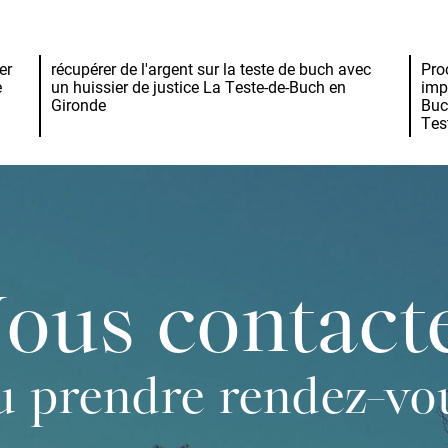
er
récupérer de l'argent sur la teste de buch avec
Pro
e
un huissier de justice La Teste-de-Buch en
imp
Gironde
Buc
Tes
ous contact
u prendre rendez-vo