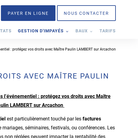
PAYER EN LIGNE
NOUS CONTACTER
TATS
GESTION D'IMPAYÉS
BAUX
TARIFS
ntiel : protégez vos droits avec Maître Paulin LAMBERT sur Arcachon
ROITS AVEC MAÎTRE PAULIN
 l’événementiel : protégez vos droits avec Maître
ulin LAMBERT sur Arcachon
iel
est particulièrement touché par les
factures
 de mariages, séminaires, festivals, ou conférences. Les
ons non réglées peuvent impacter la rentabilité des